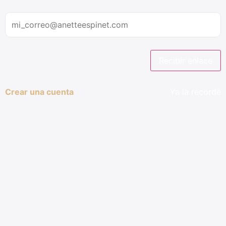
Recibir enlace
Crear una cuenta
Ya la recordé